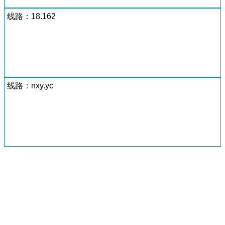
线路：18.162
线路：nxy.yc